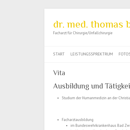
dr. med. thomas
Facharzt für Chirurgie/Unfallchirurgie
START
LEISTUNGSSPREKTRUM
FOTOS
Vita
Ausbildung und Tätigke
Studium der Humanmedizin an der Christia
Facharztausbildung
im Bundeswehrkrankenhaus Bad Zwis