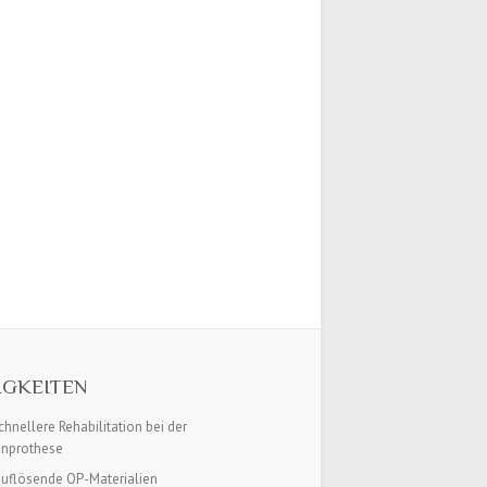
IGKEITEN
hnellere Rehabilitation bei der
enprothese
auflösende OP-Materialien