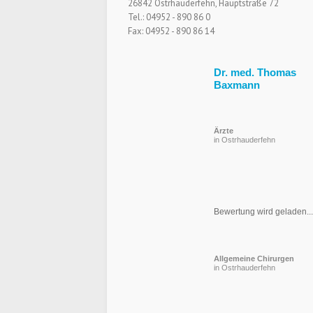
26842 Ostrhauderfehn, Hauptstraße 72
Tel.: 04952 - 890 86 0
Fax: 04952 - 890 86 14
Dr. med. Thomas
Baxmann
Ärzte
in Ostrhauderfehn
Bewertung wird geladen...
Allgemeine Chirurgen
in Ostrhauderfehn