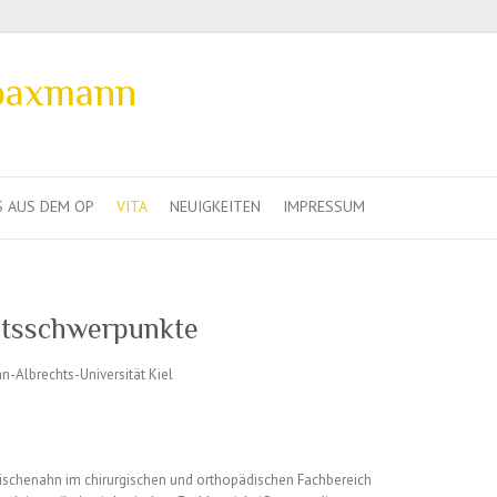
 baxmann
 AUS DEM OP
VITA
NEUIGKEITEN
IMPRESSUM
itsschwerpunkte
n-Albrechts-Universität Kiel
chenahn im chirurgischen und orthopädischen Fachbereich