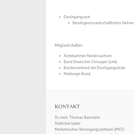
Durchgangsarzt
Berufsgenossentschaftliches Heilve
Mitgliedschaften
Ärztekammer Niedersachsen
Bund Deutscher Chirurgen (Link)
Bundesverband der Durchgangsärzte
Marburger Bund
KONTAKT
Dr. med. Thomas Baxmann
Ärztlicher Leiter
Medizinisches Versorgungszentrum (MVZ)