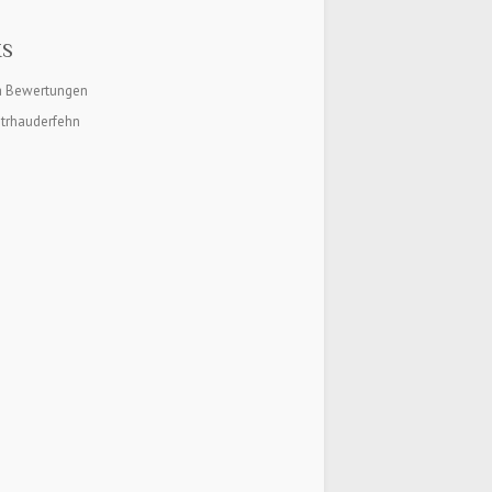
KS
 Bewertungen
trhauderfehn